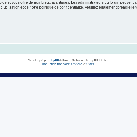
rapide et vous offre de nombreux avantages. Les administrateurs du forum peuvent ac
’utilisation et de notre politique de confidentialité. Veuillez également prendre le 
Développé par
phpBB
® Forum Software © phpBB Limited
Traduction française officielle
©
Qiaeru