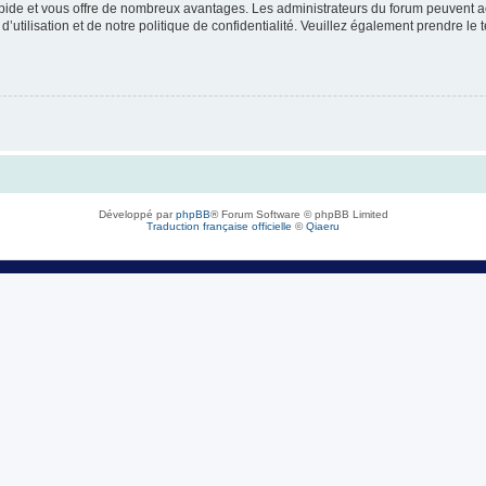
rapide et vous offre de nombreux avantages. Les administrateurs du forum peuvent ac
’utilisation et de notre politique de confidentialité. Veuillez également prendre le 
Développé par
phpBB
® Forum Software © phpBB Limited
Traduction française officielle
©
Qiaeru