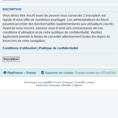
INSCRIPTION
Vous devez être inscrit avant de pouvoir vous connecter. L’inscription est
rapide et vous offre de nombreux avantages. Les administrateurs du forum
peuvent accorder des fonctionnalités supplémentaires aux utilisateurs inscrits.
Avant de vous inscrire, assurez-vous d’avoir pris connaissance de nos
conditions d’utilisation et de notre politique de confidentialité. Veuillez
également prendre le temps de consulter attentivement toutes les règles du
forum lors de votre navigation.
Conditions d’utilisation
|
Politique de confidentialité
Inscription
PlayFrance
Forum
Supprimer les cookies
Fuseau horaire sur
UTC+02:00
Développé par
phpBB
® Forum Software © phpBB Limited
Traduction française officielle
©
Qiaeru