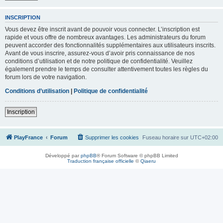
INSCRIPTION
Vous devez être inscrit avant de pouvoir vous connecter. L’inscription est
rapide et vous offre de nombreux avantages. Les administrateurs du forum
peuvent accorder des fonctionnalités supplémentaires aux utilisateurs inscrits.
Avant de vous inscrire, assurez-vous d’avoir pris connaissance de nos
conditions d’utilisation et de notre politique de confidentialité. Veuillez
également prendre le temps de consulter attentivement toutes les règles du
forum lors de votre navigation.
Conditions d’utilisation
|
Politique de confidentialité
Inscription
PlayFrance
Forum
Supprimer les cookies
Fuseau horaire sur
UTC+02:00
Développé par
phpBB
® Forum Software © phpBB Limited
Traduction française officielle
©
Qiaeru