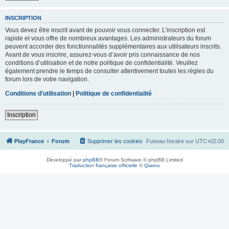
INSCRIPTION
Vous devez être inscrit avant de pouvoir vous connecter. L’inscription est
rapide et vous offre de nombreux avantages. Les administrateurs du forum
peuvent accorder des fonctionnalités supplémentaires aux utilisateurs inscrits.
Avant de vous inscrire, assurez-vous d’avoir pris connaissance de nos
conditions d’utilisation et de notre politique de confidentialité. Veuillez
également prendre le temps de consulter attentivement toutes les règles du
forum lors de votre navigation.
Conditions d’utilisation
|
Politique de confidentialité
Inscription
PlayFrance
Forum
Supprimer les cookies
Fuseau horaire sur
UTC+02:00
Développé par
phpBB
® Forum Software © phpBB Limited
Traduction française officielle
©
Qiaeru