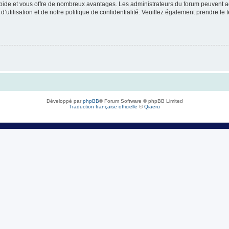
rapide et vous offre de nombreux avantages. Les administrateurs du forum peuvent ac
’utilisation et de notre politique de confidentialité. Veuillez également prendre le 
Développé par
phpBB
® Forum Software © phpBB Limited
Traduction française officielle
©
Qiaeru