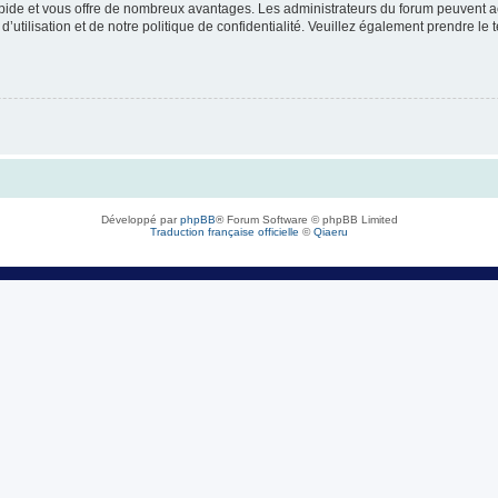
rapide et vous offre de nombreux avantages. Les administrateurs du forum peuvent ac
’utilisation et de notre politique de confidentialité. Veuillez également prendre le 
Développé par
phpBB
® Forum Software © phpBB Limited
Traduction française officielle
©
Qiaeru