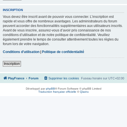
INSCRIPTION
Vous devez être inscrit avant de pouvoir vous connecter. L’inscription est
rapide et vous offre de nombreux avantages. Les administrateurs du forum
peuvent accorder des fonctionnalités supplémentaires aux utilisateurs inscrits.
Avant de vous inscrire, assurez-vous d’avoir pris connaissance de nos
conditions d’utilisation et de notre politique de confidentialité. Veuillez
également prendre le temps de consulter attentivement toutes les règles du
forum lors de votre navigation.
Conditions d’utilisation
|
Politique de confidentialité
Inscription
PlayFrance
Forum
Supprimer les cookies
Fuseau horaire sur
UTC+02:00
Développé par
phpBB
® Forum Software © phpBB Limited
Traduction française officielle
©
Qiaeru