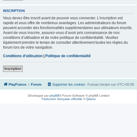
INSCRIPTION
Vous devez être inscrit avant de pouvoir vous connecter. L’inscription est
rapide et vous offre de nombreux avantages. Les administrateurs du forum
peuvent accorder des fonctionnalités supplémentaires aux utilisateurs inscrits.
Avant de vous inscrire, assurez-vous d’avoir pris connaissance de nos
conditions d’utilisation et de notre politique de confidentialité. Veuillez
également prendre le temps de consulter attentivement toutes les règles du
forum lors de votre navigation.
Conditions d’utilisation
|
Politique de confidentialité
Inscription
PlayFrance
Forum
Supprimer les cookies
Fuseau horaire sur
UTC+02:00
Développé par
phpBB
® Forum Software © phpBB Limited
Traduction française officielle
©
Qiaeru