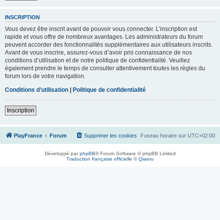
INSCRIPTION
Vous devez être inscrit avant de pouvoir vous connecter. L’inscription est
rapide et vous offre de nombreux avantages. Les administrateurs du forum
peuvent accorder des fonctionnalités supplémentaires aux utilisateurs inscrits.
Avant de vous inscrire, assurez-vous d’avoir pris connaissance de nos
conditions d’utilisation et de notre politique de confidentialité. Veuillez
également prendre le temps de consulter attentivement toutes les règles du
forum lors de votre navigation.
Conditions d’utilisation
|
Politique de confidentialité
Inscription
PlayFrance
Forum
Supprimer les cookies
Fuseau horaire sur
UTC+02:00
Développé par
phpBB
® Forum Software © phpBB Limited
Traduction française officielle
©
Qiaeru