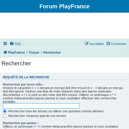
Forum PlayFrance
FAQ
Inscription
Connexion
PlayFrance
Forum
Rechercher
Rechercher
REQUÊTE DE LA RECHERCHE
Rechercher par mots-clés :
Insérez le caractère « + » devant un mot qui doit être trouvé et « - » devant un mot qui
doit être ignoré. Insérez une liste de mots séparés entre des barres verticales
discontinues « | » si seul un des mots doit être trouvé. Utilisez un astérisque « * »
comme métacaractère passe-partout si vous souhaitez effectuer des recherches
partielles.
Rechercher tous les termes ou utiliser une question comme élément
Rechercher n’importe quel de ces termes
Rechercher par auteur :
Utilisez un astérisque « * » comme métacaractère passe-partout si vous souhaitez