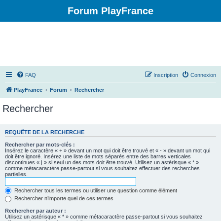
Forum PlayFrance
FAQ
Inscription
Connexion
PlayFrance
Forum
Rechercher
Rechercher
REQUÊTE DE LA RECHERCHE
Rechercher par mots-clés :
Insérez le caractère « + » devant un mot qui doit être trouvé et « - » devant un mot qui
doit être ignoré. Insérez une liste de mots séparés entre des barres verticales
discontinues « | » si seul un des mots doit être trouvé. Utilisez un astérisque « * »
comme métacaractère passe-partout si vous souhaitez effectuer des recherches
partielles.
Rechercher tous les termes ou utiliser une question comme élément
Rechercher n’importe quel de ces termes
Rechercher par auteur :
Utilisez un astérisque « * » comme métacaractère passe-partout si vous souhaitez