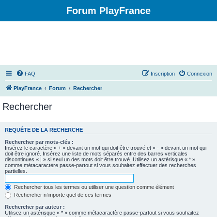
Forum PlayFrance
FAQ
Inscription
Connexion
PlayFrance
Forum
Rechercher
Rechercher
REQUÊTE DE LA RECHERCHE
Rechercher par mots-clés :
Insérez le caractère « + » devant un mot qui doit être trouvé et « - » devant un mot qui
doit être ignoré. Insérez une liste de mots séparés entre des barres verticales
discontinues « | » si seul un des mots doit être trouvé. Utilisez un astérisque « * »
comme métacaractère passe-partout si vous souhaitez effectuer des recherches
partielles.
Rechercher tous les termes ou utiliser une question comme élément
Rechercher n’importe quel de ces termes
Rechercher par auteur :
Utilisez un astérisque « * » comme métacaractère passe-partout si vous souhaitez