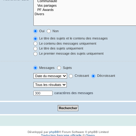
Oui
Non
Le titre des sujets et le contenu des messages
Le contenu des messages uniquement
Le titre des sujets uniquement
Le premier message des sujets uniquement
Messages
Sujets
Croissant
Décroissant
caractères des messages
Développé par
phpBB
® Forum Software © phpBB Limited
Traduction française officielle
©
Qiaeru