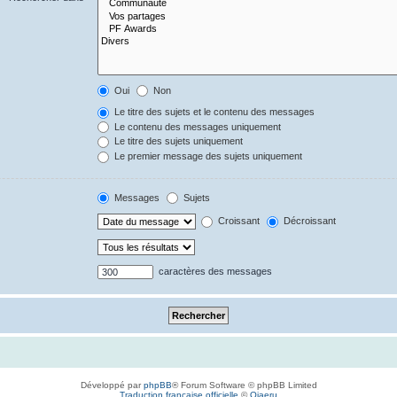
Oui
Non
Le titre des sujets et le contenu des messages
Le contenu des messages uniquement
Le titre des sujets uniquement
Le premier message des sujets uniquement
Messages
Sujets
Croissant
Décroissant
caractères des messages
Développé par
phpBB
® Forum Software © phpBB Limited
Traduction française officielle
©
Qiaeru