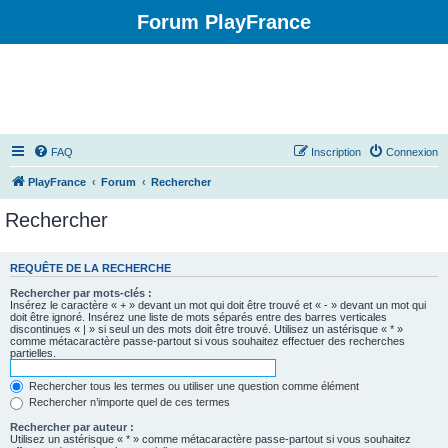
Forum PlayFrance
FAQ
Inscription
Connexion
PlayFrance
Forum
Rechercher
Rechercher
REQUÊTE DE LA RECHERCHE
Rechercher par mots-clés :
Insérez le caractère « + » devant un mot qui doit être trouvé et « - » devant un mot qui
doit être ignoré. Insérez une liste de mots séparés entre des barres verticales
discontinues « | » si seul un des mots doit être trouvé. Utilisez un astérisque « * »
comme métacaractère passe-partout si vous souhaitez effectuer des recherches
partielles.
Rechercher tous les termes ou utiliser une question comme élément
Rechercher n’importe quel de ces termes
Rechercher par auteur :
Utilisez un astérisque « * » comme métacaractère passe-partout si vous souhaitez