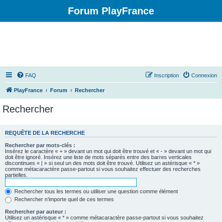
Forum PlayFrance
FAQ
Inscription
Connexion
PlayFrance
Forum
Rechercher
Rechercher
REQUÊTE DE LA RECHERCHE
Rechercher par mots-clés :
Insérez le caractère « + » devant un mot qui doit être trouvé et « - » devant un mot qui
doit être ignoré. Insérez une liste de mots séparés entre des barres verticales
discontinues « | » si seul un des mots doit être trouvé. Utilisez un astérisque « * »
comme métacaractère passe-partout si vous souhaitez effectuer des recherches
partielles.
Rechercher tous les termes ou utiliser une question comme élément
Rechercher n’importe quel de ces termes
Rechercher par auteur :
Utilisez un astérisque « * » comme métacaractère passe-partout si vous souhaitez