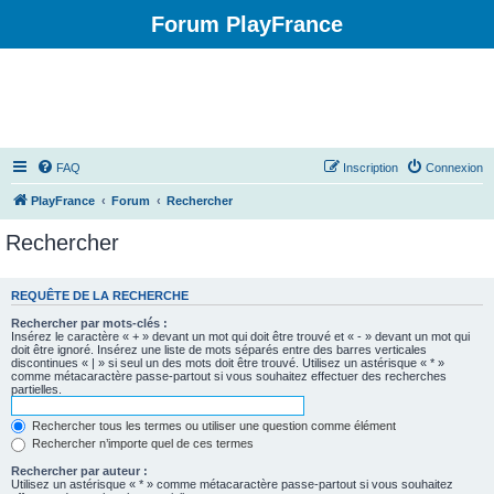
Forum PlayFrance
FAQ
Inscription
Connexion
PlayFrance
Forum
Rechercher
Rechercher
REQUÊTE DE LA RECHERCHE
Rechercher par mots-clés :
Insérez le caractère « + » devant un mot qui doit être trouvé et « - » devant un mot qui
doit être ignoré. Insérez une liste de mots séparés entre des barres verticales
discontinues « | » si seul un des mots doit être trouvé. Utilisez un astérisque « * »
comme métacaractère passe-partout si vous souhaitez effectuer des recherches
partielles.
Rechercher tous les termes ou utiliser une question comme élément
Rechercher n’importe quel de ces termes
Rechercher par auteur :
Utilisez un astérisque « * » comme métacaractère passe-partout si vous souhaitez