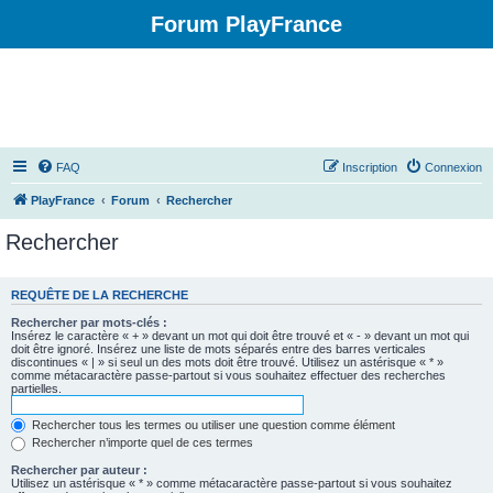
Forum PlayFrance
FAQ
Inscription
Connexion
PlayFrance
Forum
Rechercher
Rechercher
REQUÊTE DE LA RECHERCHE
Rechercher par mots-clés :
Insérez le caractère « + » devant un mot qui doit être trouvé et « - » devant un mot qui
doit être ignoré. Insérez une liste de mots séparés entre des barres verticales
discontinues « | » si seul un des mots doit être trouvé. Utilisez un astérisque « * »
comme métacaractère passe-partout si vous souhaitez effectuer des recherches
partielles.
Rechercher tous les termes ou utiliser une question comme élément
Rechercher n’importe quel de ces termes
Rechercher par auteur :
Utilisez un astérisque « * » comme métacaractère passe-partout si vous souhaitez