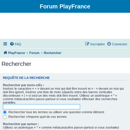
Forum PlayFrance
FAQ
Inscription
Connexion
PlayFrance
Forum
Rechercher
Rechercher
REQUÊTE DE LA RECHERCHE
Rechercher par mots-clés :
Insérez le caractère « + » devant un mot qui doit être trouvé et « - » devant un mot qui
doit être ignoré. Insérez une liste de mots séparés entre des barres verticales
discontinues « | » si seul un des mots doit être trouvé. Utilisez un astérisque « * »
comme métacaractère passe-partout si vous souhaitez effectuer des recherches
partielles.
Rechercher tous les termes ou utiliser une question comme élément
Rechercher n’importe quel de ces termes
Rechercher par auteur :
Utilisez un astérisque « * » comme métacaractère passe-partout si vous souhaitez