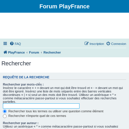
Forum PlayFrance
FAQ
Inscription
Connexion
PlayFrance
Forum
Rechercher
Rechercher
REQUÊTE DE LA RECHERCHE
Rechercher par mots-clés :
Insérez le caractère « + » devant un mot qui doit être trouvé et « - » devant un mot qui
doit être ignoré. Insérez une liste de mots séparés entre des barres verticales
discontinues « | » si seul un des mots doit être trouvé. Utilisez un astérisque « * »
comme métacaractère passe-partout si vous souhaitez effectuer des recherches
partielles.
Rechercher tous les termes ou utiliser une question comme élément
Rechercher n’importe quel de ces termes
Rechercher par auteur :
Utilisez un astérisque « * » comme métacaractère passe-partout si vous souhaitez