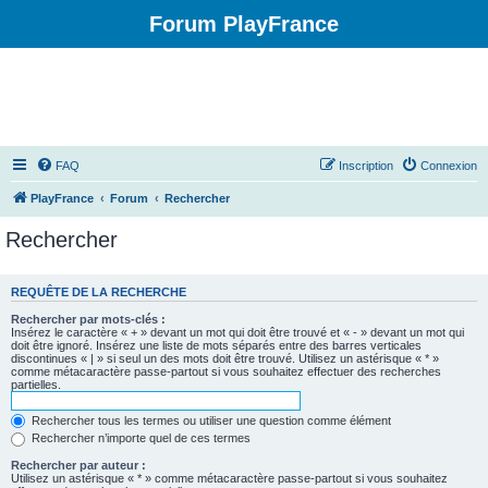
Forum PlayFrance
FAQ
Inscription
Connexion
PlayFrance
Forum
Rechercher
Rechercher
REQUÊTE DE LA RECHERCHE
Rechercher par mots-clés :
Insérez le caractère « + » devant un mot qui doit être trouvé et « - » devant un mot qui
doit être ignoré. Insérez une liste de mots séparés entre des barres verticales
discontinues « | » si seul un des mots doit être trouvé. Utilisez un astérisque « * »
comme métacaractère passe-partout si vous souhaitez effectuer des recherches
partielles.
Rechercher tous les termes ou utiliser une question comme élément
Rechercher n’importe quel de ces termes
Rechercher par auteur :
Utilisez un astérisque « * » comme métacaractère passe-partout si vous souhaitez