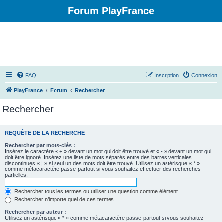
Forum PlayFrance
FAQ
Inscription
Connexion
PlayFrance
Forum
Rechercher
Rechercher
REQUÊTE DE LA RECHERCHE
Rechercher par mots-clés :
Insérez le caractère « + » devant un mot qui doit être trouvé et « - » devant un mot qui
doit être ignoré. Insérez une liste de mots séparés entre des barres verticales
discontinues « | » si seul un des mots doit être trouvé. Utilisez un astérisque « * »
comme métacaractère passe-partout si vous souhaitez effectuer des recherches
partielles.
Rechercher tous les termes ou utiliser une question comme élément
Rechercher n’importe quel de ces termes
Rechercher par auteur :
Utilisez un astérisque « * » comme métacaractère passe-partout si vous souhaitez