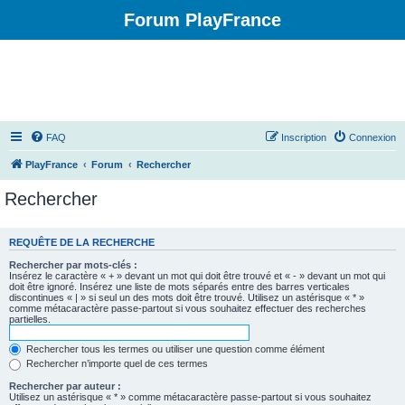
Forum PlayFrance
FAQ
Inscription
Connexion
PlayFrance
Forum
Rechercher
Rechercher
REQUÊTE DE LA RECHERCHE
Rechercher par mots-clés :
Insérez le caractère « + » devant un mot qui doit être trouvé et « - » devant un mot qui
doit être ignoré. Insérez une liste de mots séparés entre des barres verticales
discontinues « | » si seul un des mots doit être trouvé. Utilisez un astérisque « * »
comme métacaractère passe-partout si vous souhaitez effectuer des recherches
partielles.
Rechercher tous les termes ou utiliser une question comme élément
Rechercher n’importe quel de ces termes
Rechercher par auteur :
Utilisez un astérisque « * » comme métacaractère passe-partout si vous souhaitez