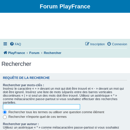
Forum PlayFrance
FAQ
Inscription
Connexion
PlayFrance
Forum
Rechercher
Rechercher
REQUÊTE DE LA RECHERCHE
Rechercher par mots-clés :
Insérez le caractère « + » devant un mot qui doit être trouvé et « - » devant un mot qui
doit être ignoré. Insérez une liste de mots séparés entre des barres verticales
discontinues « | » si seul un des mots doit être trouvé. Utilisez un astérisque « * »
comme métacaractère passe-partout si vous souhaitez effectuer des recherches
partielles.
Rechercher tous les termes ou utiliser une question comme élément
Rechercher n’importe quel de ces termes
Rechercher par auteur :
Utilisez un astérisque « * » comme métacaractère passe-partout si vous souhaitez