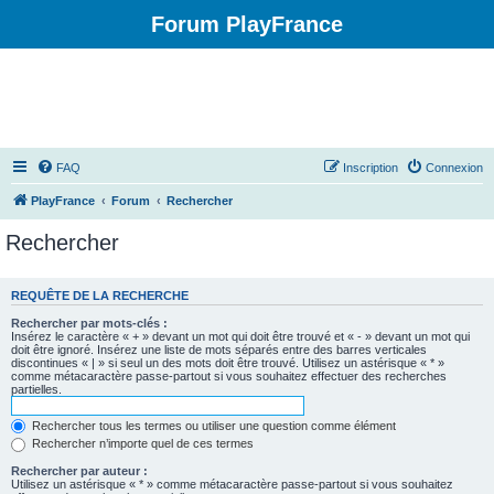
Forum PlayFrance
FAQ
Inscription
Connexion
PlayFrance
Forum
Rechercher
Rechercher
REQUÊTE DE LA RECHERCHE
Rechercher par mots-clés :
Insérez le caractère « + » devant un mot qui doit être trouvé et « - » devant un mot qui
doit être ignoré. Insérez une liste de mots séparés entre des barres verticales
discontinues « | » si seul un des mots doit être trouvé. Utilisez un astérisque « * »
comme métacaractère passe-partout si vous souhaitez effectuer des recherches
partielles.
Rechercher tous les termes ou utiliser une question comme élément
Rechercher n’importe quel de ces termes
Rechercher par auteur :
Utilisez un astérisque « * » comme métacaractère passe-partout si vous souhaitez