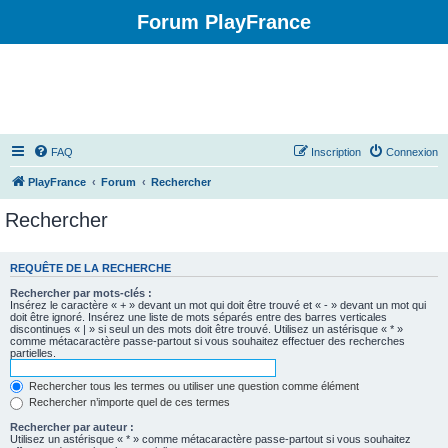
Forum PlayFrance
FAQ
Inscription
Connexion
PlayFrance
Forum
Rechercher
Rechercher
REQUÊTE DE LA RECHERCHE
Rechercher par mots-clés :
Insérez le caractère « + » devant un mot qui doit être trouvé et « - » devant un mot qui
doit être ignoré. Insérez une liste de mots séparés entre des barres verticales
discontinues « | » si seul un des mots doit être trouvé. Utilisez un astérisque « * »
comme métacaractère passe-partout si vous souhaitez effectuer des recherches
partielles.
Rechercher tous les termes ou utiliser une question comme élément
Rechercher n’importe quel de ces termes
Rechercher par auteur :
Utilisez un astérisque « * » comme métacaractère passe-partout si vous souhaitez