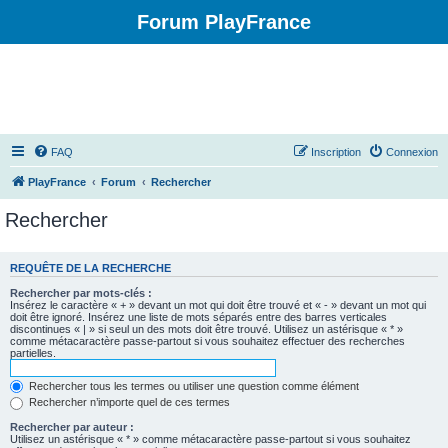
Forum PlayFrance
FAQ
Inscription
Connexion
PlayFrance
Forum
Rechercher
Rechercher
REQUÊTE DE LA RECHERCHE
Rechercher par mots-clés :
Insérez le caractère « + » devant un mot qui doit être trouvé et « - » devant un mot qui
doit être ignoré. Insérez une liste de mots séparés entre des barres verticales
discontinues « | » si seul un des mots doit être trouvé. Utilisez un astérisque « * »
comme métacaractère passe-partout si vous souhaitez effectuer des recherches
partielles.
Rechercher tous les termes ou utiliser une question comme élément
Rechercher n’importe quel de ces termes
Rechercher par auteur :
Utilisez un astérisque « * » comme métacaractère passe-partout si vous souhaitez