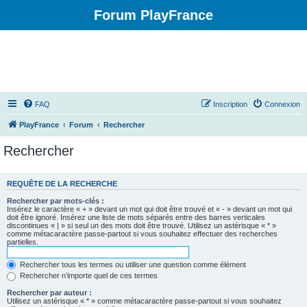
Forum PlayFrance
FAQ
Inscription
Connexion
PlayFrance
Forum
Rechercher
Rechercher
REQUÊTE DE LA RECHERCHE
Rechercher par mots-clés :
Insérez le caractère « + » devant un mot qui doit être trouvé et « - » devant un mot qui
doit être ignoré. Insérez une liste de mots séparés entre des barres verticales
discontinues « | » si seul un des mots doit être trouvé. Utilisez un astérisque « * »
comme métacaractère passe-partout si vous souhaitez effectuer des recherches
partielles.
Rechercher tous les termes ou utiliser une question comme élément
Rechercher n’importe quel de ces termes
Rechercher par auteur :
Utilisez un astérisque « * » comme métacaractère passe-partout si vous souhaitez