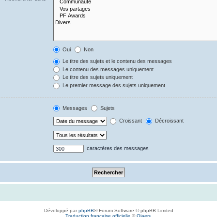
Oui
Non
Le titre des sujets et le contenu des messages
Le contenu des messages uniquement
Le titre des sujets uniquement
Le premier message des sujets uniquement
Messages
Sujets
Croissant
Décroissant
caractères des messages
Développé par
phpBB
® Forum Software © phpBB Limited
Traduction française officielle
©
Qiaeru