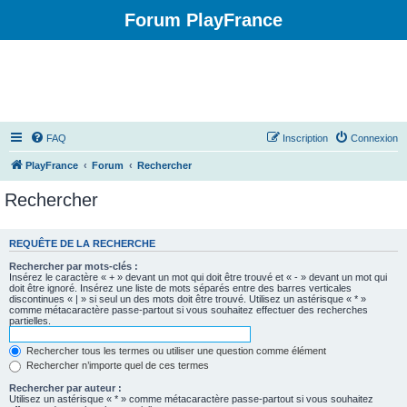
Forum PlayFrance
FAQ
Inscription
Connexion
PlayFrance
Forum
Rechercher
Rechercher
REQUÊTE DE LA RECHERCHE
Rechercher par mots-clés :
Insérez le caractère « + » devant un mot qui doit être trouvé et « - » devant un mot qui
doit être ignoré. Insérez une liste de mots séparés entre des barres verticales
discontinues « | » si seul un des mots doit être trouvé. Utilisez un astérisque « * »
comme métacaractère passe-partout si vous souhaitez effectuer des recherches
partielles.
Rechercher tous les termes ou utiliser une question comme élément
Rechercher n’importe quel de ces termes
Rechercher par auteur :
Utilisez un astérisque « * » comme métacaractère passe-partout si vous souhaitez