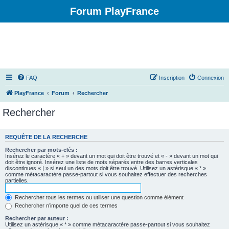
Forum PlayFrance
FAQ
Inscription
Connexion
PlayFrance
Forum
Rechercher
Rechercher
REQUÊTE DE LA RECHERCHE
Rechercher par mots-clés :
Insérez le caractère « + » devant un mot qui doit être trouvé et « - » devant un mot qui
doit être ignoré. Insérez une liste de mots séparés entre des barres verticales
discontinues « | » si seul un des mots doit être trouvé. Utilisez un astérisque « * »
comme métacaractère passe-partout si vous souhaitez effectuer des recherches
partielles.
Rechercher tous les termes ou utiliser une question comme élément
Rechercher n’importe quel de ces termes
Rechercher par auteur :
Utilisez un astérisque « * » comme métacaractère passe-partout si vous souhaitez