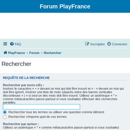
Forum PlayFrance
FAQ
Inscription
Connexion
PlayFrance
Forum
Rechercher
Rechercher
REQUÊTE DE LA RECHERCHE
Rechercher par mots-clés :
Insérez le caractère « + » devant un mot qui doit être trouvé et « - » devant un mot qui
doit être ignoré. Insérez une liste de mots séparés entre des barres verticales
discontinues « | » si seul un des mots doit être trouvé. Utilisez un astérisque « * »
comme métacaractère passe-partout si vous souhaitez effectuer des recherches
partielles.
Rechercher tous les termes ou utiliser une question comme élément
Rechercher n’importe quel de ces termes
Rechercher par auteur :
Utilisez un astérisque « * » comme métacaractère passe-partout si vous souhaitez