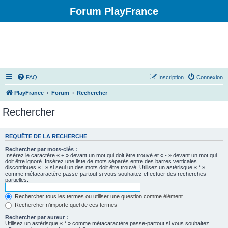
Forum PlayFrance
FAQ
Inscription
Connexion
PlayFrance
Forum
Rechercher
Rechercher
REQUÊTE DE LA RECHERCHE
Rechercher par mots-clés :
Insérez le caractère « + » devant un mot qui doit être trouvé et « - » devant un mot qui
doit être ignoré. Insérez une liste de mots séparés entre des barres verticales
discontinues « | » si seul un des mots doit être trouvé. Utilisez un astérisque « * »
comme métacaractère passe-partout si vous souhaitez effectuer des recherches
partielles.
Rechercher tous les termes ou utiliser une question comme élément
Rechercher n’importe quel de ces termes
Rechercher par auteur :
Utilisez un astérisque « * » comme métacaractère passe-partout si vous souhaitez