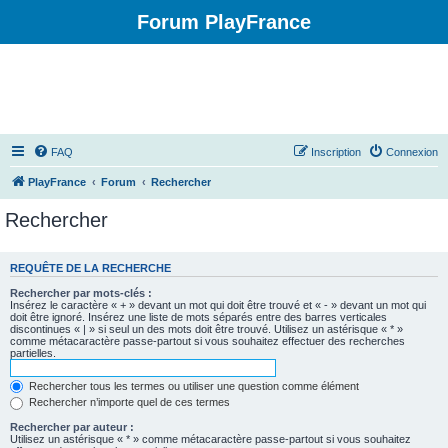
Forum PlayFrance
FAQ
Inscription
Connexion
PlayFrance
Forum
Rechercher
Rechercher
REQUÊTE DE LA RECHERCHE
Rechercher par mots-clés :
Insérez le caractère « + » devant un mot qui doit être trouvé et « - » devant un mot qui
doit être ignoré. Insérez une liste de mots séparés entre des barres verticales
discontinues « | » si seul un des mots doit être trouvé. Utilisez un astérisque « * »
comme métacaractère passe-partout si vous souhaitez effectuer des recherches
partielles.
Rechercher tous les termes ou utiliser une question comme élément
Rechercher n’importe quel de ces termes
Rechercher par auteur :
Utilisez un astérisque « * » comme métacaractère passe-partout si vous souhaitez