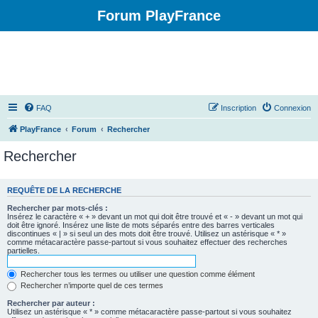
Forum PlayFrance
FAQ
Inscription
Connexion
PlayFrance
Forum
Rechercher
Rechercher
REQUÊTE DE LA RECHERCHE
Rechercher par mots-clés :
Insérez le caractère « + » devant un mot qui doit être trouvé et « - » devant un mot qui
doit être ignoré. Insérez une liste de mots séparés entre des barres verticales
discontinues « | » si seul un des mots doit être trouvé. Utilisez un astérisque « * »
comme métacaractère passe-partout si vous souhaitez effectuer des recherches
partielles.
Rechercher tous les termes ou utiliser une question comme élément
Rechercher n’importe quel de ces termes
Rechercher par auteur :
Utilisez un astérisque « * » comme métacaractère passe-partout si vous souhaitez