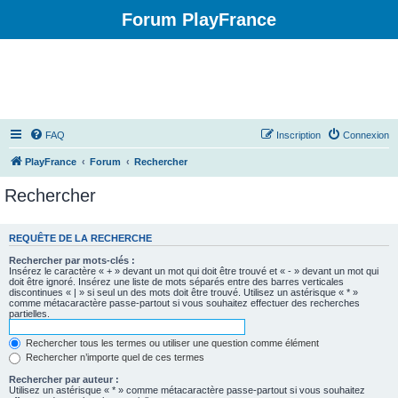
Forum PlayFrance
FAQ
Inscription
Connexion
PlayFrance
Forum
Rechercher
Rechercher
REQUÊTE DE LA RECHERCHE
Rechercher par mots-clés :
Insérez le caractère « + » devant un mot qui doit être trouvé et « - » devant un mot qui
doit être ignoré. Insérez une liste de mots séparés entre des barres verticales
discontinues « | » si seul un des mots doit être trouvé. Utilisez un astérisque « * »
comme métacaractère passe-partout si vous souhaitez effectuer des recherches
partielles.
Rechercher tous les termes ou utiliser une question comme élément
Rechercher n’importe quel de ces termes
Rechercher par auteur :
Utilisez un astérisque « * » comme métacaractère passe-partout si vous souhaitez