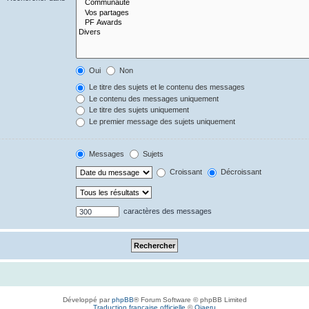
Oui
Non
Le titre des sujets et le contenu des messages
Le contenu des messages uniquement
Le titre des sujets uniquement
Le premier message des sujets uniquement
Messages
Sujets
Croissant
Décroissant
caractères des messages
Développé par
phpBB
® Forum Software © phpBB Limited
Traduction française officielle
©
Qiaeru