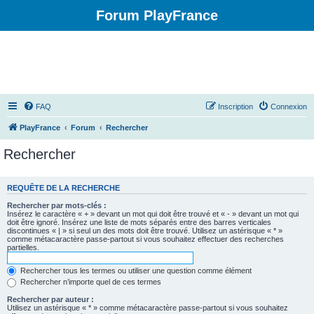
Forum PlayFrance
FAQ
Inscription
Connexion
PlayFrance
Forum
Rechercher
Rechercher
REQUÊTE DE LA RECHERCHE
Rechercher par mots-clés :
Insérez le caractère « + » devant un mot qui doit être trouvé et « - » devant un mot qui
doit être ignoré. Insérez une liste de mots séparés entre des barres verticales
discontinues « | » si seul un des mots doit être trouvé. Utilisez un astérisque « * »
comme métacaractère passe-partout si vous souhaitez effectuer des recherches
partielles.
Rechercher tous les termes ou utiliser une question comme élément
Rechercher n’importe quel de ces termes
Rechercher par auteur :
Utilisez un astérisque « * » comme métacaractère passe-partout si vous souhaitez