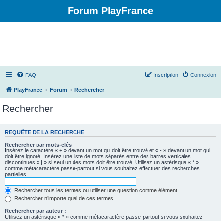
Forum PlayFrance
FAQ
Inscription
Connexion
PlayFrance
Forum
Rechercher
Rechercher
REQUÊTE DE LA RECHERCHE
Rechercher par mots-clés :
Insérez le caractère « + » devant un mot qui doit être trouvé et « - » devant un mot qui
doit être ignoré. Insérez une liste de mots séparés entre des barres verticales
discontinues « | » si seul un des mots doit être trouvé. Utilisez un astérisque « * »
comme métacaractère passe-partout si vous souhaitez effectuer des recherches
partielles.
Rechercher tous les termes ou utiliser une question comme élément
Rechercher n’importe quel de ces termes
Rechercher par auteur :
Utilisez un astérisque « * » comme métacaractère passe-partout si vous souhaitez