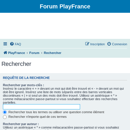
Forum PlayFrance
FAQ
Inscription
Connexion
PlayFrance
Forum
Rechercher
Rechercher
REQUÊTE DE LA RECHERCHE
Rechercher par mots-clés :
Insérez le caractère « + » devant un mot qui doit être trouvé et « - » devant un mot qui
doit être ignoré. Insérez une liste de mots séparés entre des barres verticales
discontinues « | » si seul un des mots doit être trouvé. Utilisez un astérisque « * »
comme métacaractère passe-partout si vous souhaitez effectuer des recherches
partielles.
Rechercher tous les termes ou utiliser une question comme élément
Rechercher n’importe quel de ces termes
Rechercher par auteur :
Utilisez un astérisque « * » comme métacaractère passe-partout si vous souhaitez