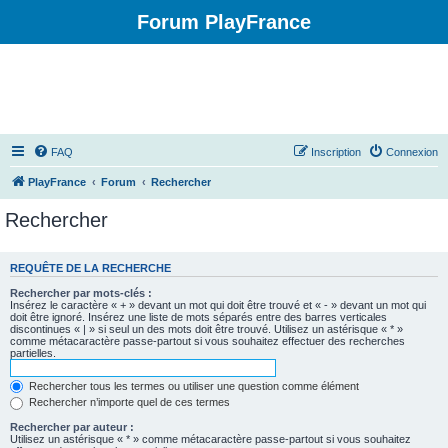
Forum PlayFrance
FAQ
Inscription
Connexion
PlayFrance
Forum
Rechercher
Rechercher
REQUÊTE DE LA RECHERCHE
Rechercher par mots-clés :
Insérez le caractère « + » devant un mot qui doit être trouvé et « - » devant un mot qui
doit être ignoré. Insérez une liste de mots séparés entre des barres verticales
discontinues « | » si seul un des mots doit être trouvé. Utilisez un astérisque « * »
comme métacaractère passe-partout si vous souhaitez effectuer des recherches
partielles.
Rechercher tous les termes ou utiliser une question comme élément
Rechercher n’importe quel de ces termes
Rechercher par auteur :
Utilisez un astérisque « * » comme métacaractère passe-partout si vous souhaitez