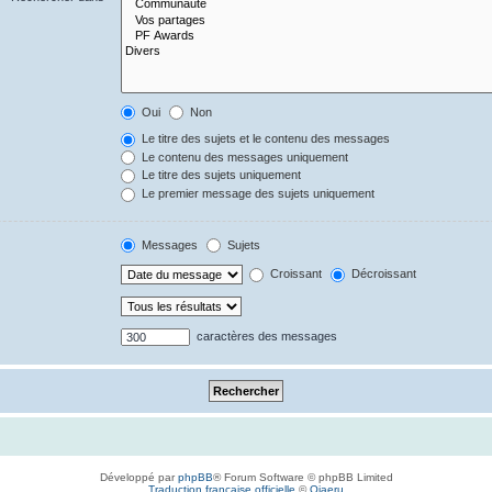
Oui
Non
Le titre des sujets et le contenu des messages
Le contenu des messages uniquement
Le titre des sujets uniquement
Le premier message des sujets uniquement
Messages
Sujets
Croissant
Décroissant
caractères des messages
Développé par
phpBB
® Forum Software © phpBB Limited
Traduction française officielle
©
Qiaeru