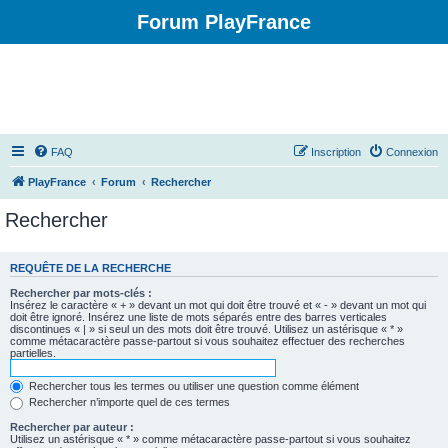
Forum PlayFrance
FAQ
Inscription
Connexion
PlayFrance
Forum
Rechercher
Rechercher
REQUÊTE DE LA RECHERCHE
Rechercher par mots-clés :
Insérez le caractère « + » devant un mot qui doit être trouvé et « - » devant un mot qui
doit être ignoré. Insérez une liste de mots séparés entre des barres verticales
discontinues « | » si seul un des mots doit être trouvé. Utilisez un astérisque « * »
comme métacaractère passe-partout si vous souhaitez effectuer des recherches
partielles.
Rechercher tous les termes ou utiliser une question comme élément
Rechercher n’importe quel de ces termes
Rechercher par auteur :
Utilisez un astérisque « * » comme métacaractère passe-partout si vous souhaitez