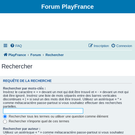
Forum PlayFrance
FAQ
Inscription
Connexion
PlayFrance
Forum
Rechercher
Rechercher
REQUÊTE DE LA RECHERCHE
Rechercher par mots-clés :
Insérez le caractère « + » devant un mot qui doit être trouvé et « - » devant un mot qui
doit être ignoré. Insérez une liste de mots séparés entre des barres verticales
discontinues « | » si seul un des mots doit être trouvé. Utilisez un astérisque « * »
comme métacaractère passe-partout si vous souhaitez effectuer des recherches
partielles.
Rechercher tous les termes ou utiliser une question comme élément
Rechercher n’importe quel de ces termes
Rechercher par auteur :
Utilisez un astérisque « * » comme métacaractère passe-partout si vous souhaitez