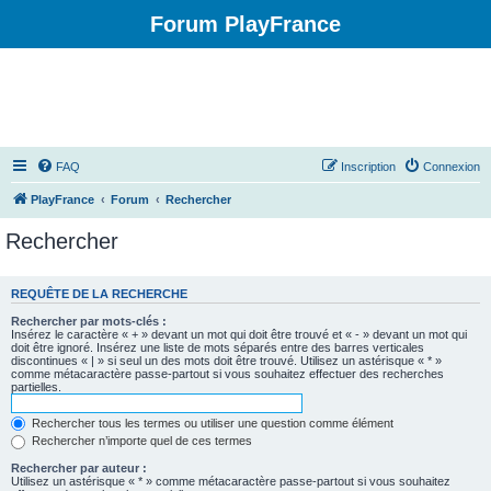
Forum PlayFrance
FAQ
Inscription
Connexion
PlayFrance
Forum
Rechercher
Rechercher
REQUÊTE DE LA RECHERCHE
Rechercher par mots-clés :
Insérez le caractère « + » devant un mot qui doit être trouvé et « - » devant un mot qui
doit être ignoré. Insérez une liste de mots séparés entre des barres verticales
discontinues « | » si seul un des mots doit être trouvé. Utilisez un astérisque « * »
comme métacaractère passe-partout si vous souhaitez effectuer des recherches
partielles.
Rechercher tous les termes ou utiliser une question comme élément
Rechercher n’importe quel de ces termes
Rechercher par auteur :
Utilisez un astérisque « * » comme métacaractère passe-partout si vous souhaitez