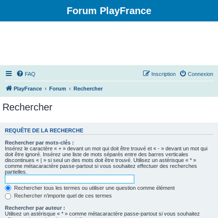
Forum PlayFrance
FAQ
Inscription
Connexion
PlayFrance
Forum
Rechercher
Rechercher
REQUÊTE DE LA RECHERCHE
Rechercher par mots-clés :
Insérez le caractère « + » devant un mot qui doit être trouvé et « - » devant un mot qui
doit être ignoré. Insérez une liste de mots séparés entre des barres verticales
discontinues « | » si seul un des mots doit être trouvé. Utilisez un astérisque « * »
comme métacaractère passe-partout si vous souhaitez effectuer des recherches
partielles.
Rechercher tous les termes ou utiliser une question comme élément
Rechercher n’importe quel de ces termes
Rechercher par auteur :
Utilisez un astérisque « * » comme métacaractère passe-partout si vous souhaitez