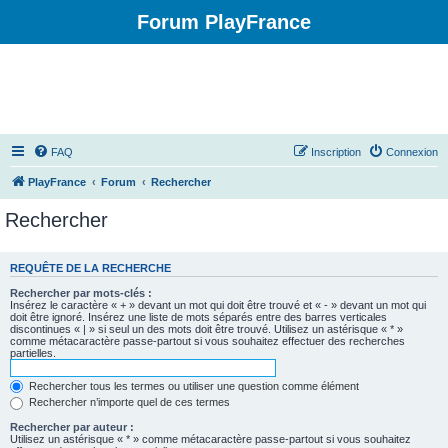
Forum PlayFrance
FAQ
Inscription
Connexion
PlayFrance
Forum
Rechercher
Rechercher
REQUÊTE DE LA RECHERCHE
Rechercher par mots-clés :
Insérez le caractère « + » devant un mot qui doit être trouvé et « - » devant un mot qui
doit être ignoré. Insérez une liste de mots séparés entre des barres verticales
discontinues « | » si seul un des mots doit être trouvé. Utilisez un astérisque « * »
comme métacaractère passe-partout si vous souhaitez effectuer des recherches
partielles.
Rechercher tous les termes ou utiliser une question comme élément
Rechercher n’importe quel de ces termes
Rechercher par auteur :
Utilisez un astérisque « * » comme métacaractère passe-partout si vous souhaitez