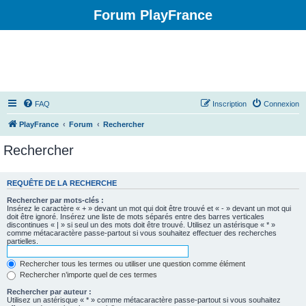
Forum PlayFrance
FAQ
Inscription
Connexion
PlayFrance
Forum
Rechercher
Rechercher
REQUÊTE DE LA RECHERCHE
Rechercher par mots-clés :
Insérez le caractère « + » devant un mot qui doit être trouvé et « - » devant un mot qui
doit être ignoré. Insérez une liste de mots séparés entre des barres verticales
discontinues « | » si seul un des mots doit être trouvé. Utilisez un astérisque « * »
comme métacaractère passe-partout si vous souhaitez effectuer des recherches
partielles.
Rechercher tous les termes ou utiliser une question comme élément
Rechercher n’importe quel de ces termes
Rechercher par auteur :
Utilisez un astérisque « * » comme métacaractère passe-partout si vous souhaitez