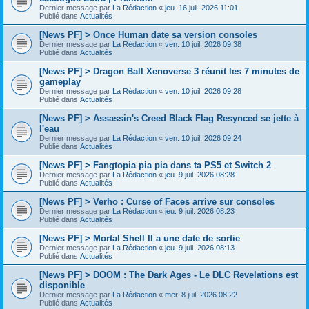
Dernier message par
La Rédaction
«
jeu. 16 juil. 2026 11:01
Publié dans
Actualités
[News PF] > Once Human date sa version consoles
Dernier message par
La Rédaction
«
ven. 10 juil. 2026 09:38
Publié dans
Actualités
[News PF] > Dragon Ball Xenoverse 3 réunit les 7 minutes de
gameplay
Dernier message par
La Rédaction
«
ven. 10 juil. 2026 09:28
Publié dans
Actualités
[News PF] > Assassin's Creed Black Flag Resynced se jette à
l'eau
Dernier message par
La Rédaction
«
ven. 10 juil. 2026 09:24
Publié dans
Actualités
[News PF] > Fangtopia pia pia dans ta PS5 et Switch 2
Dernier message par
La Rédaction
«
jeu. 9 juil. 2026 08:28
Publié dans
Actualités
[News PF] > Verho : Curse of Faces arrive sur consoles
Dernier message par
La Rédaction
«
jeu. 9 juil. 2026 08:23
Publié dans
Actualités
[News PF] > Mortal Shell II a une date de sortie
Dernier message par
La Rédaction
«
jeu. 9 juil. 2026 08:13
Publié dans
Actualités
[News PF] > DOOM : The Dark Ages - Le DLC Revelations est
disponible
Dernier message par
La Rédaction
«
mer. 8 juil. 2026 08:22
Publié dans
Actualités